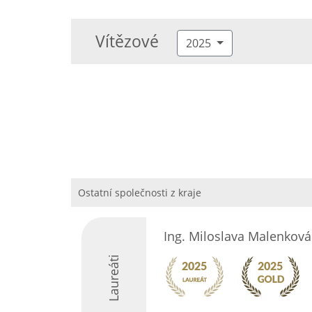
Vítězové
2025
Ostatní společnosti z kraje
Ing. Miloslava Malenková
Laureáti