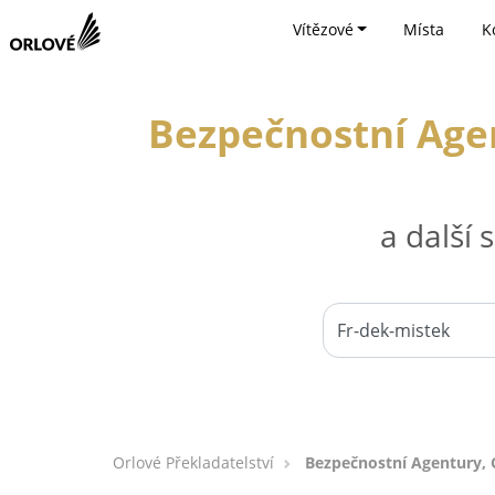
Vítězové
Místa
K
Bezpečnostní Age
a další
Orlové Překladatelství
Bezpečnostní Agentury, 