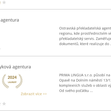
 agentura
Ostravská překladatelská agent
regionu, kde prostřednictvím 
překladatelský servis. Zaměřuj
dokumentů, které realizuje do .
zyková agentura
PRIMA LINGUA s.r.o. působí na 
Opavě na Dolním náměstí 13/13
komplexních služeb v oblasti vý
Od svého počátku ...
Zobrazit více >>