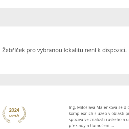
Žebříček pro vybranou lokalitu není k dispozici.
Ing. Miloslava Malenková se dl
komplexních služeb v oblasti př
spočívá ve znalosti ruského a uk
překlady a tlumočení ...