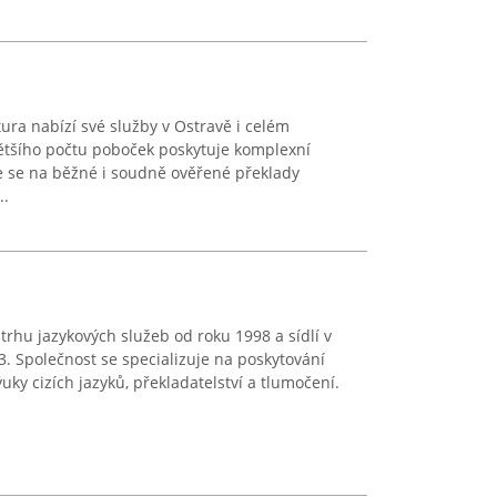
ura nabízí své služby v Ostravě i celém
většího počtu poboček poskytuje komplexní
e se na běžné i soudně ověřené překlady
..
trhu jazykových služeb od roku 1998 a sídlí v
. Společnost se specializuje na poskytování
uky cizích jazyků, překladatelství a tlumočení.