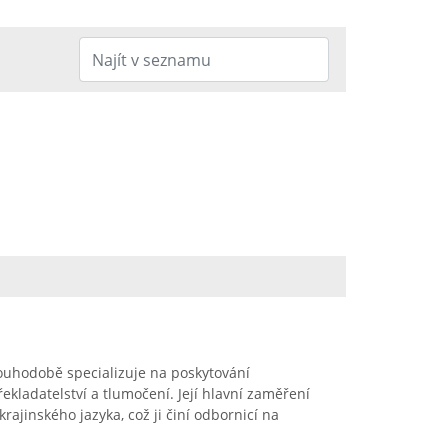
ouhodobě specializuje na poskytování
ekladatelství a tlumočení. Její hlavní zaměření
rajinského jazyka, což ji činí odbornicí na