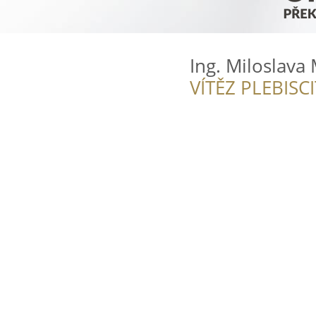
Ing. Miloslava
VÍTĚZ PLEBISC