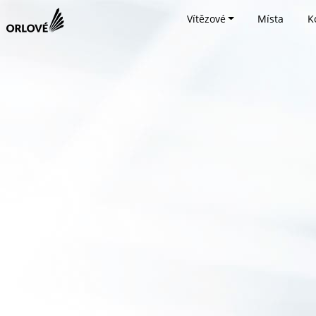
Vítězové
Místa
K