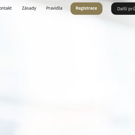
ontakt
Zásady
Pravidla
Registrace
Další pr