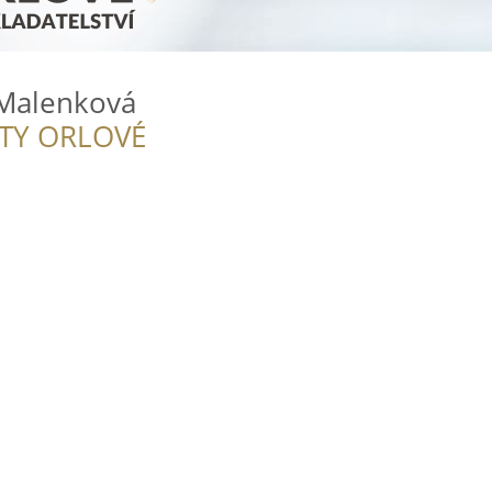
 Malenková
ITY ORLOVÉ