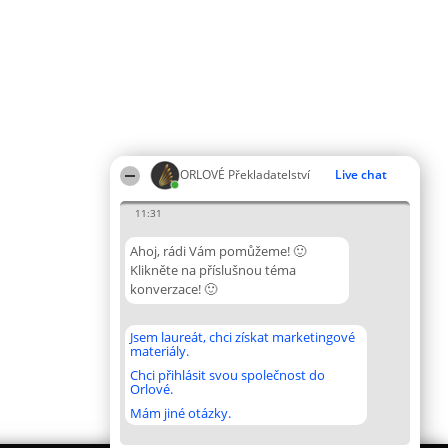
ORLOVÉ Překladatelství
Live chat
11:31
Ahoj, rádi Vám pomůžeme! 🙂
Klikněte na příslušnou téma
konverzace! 🙂
Jsem laureát, chci získat marketingové
materiály.
Chci přihlásit svou společnost do
Orlové.
Mám jiné otázky.