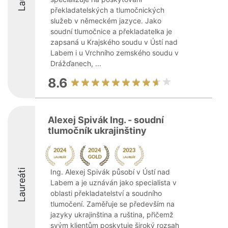
překladatelských a tlumočnických
služeb v německém jazyce. Jako
soudní tlumočnice a překladatelka je
zapsaná u Krajského soudu v Ústí nad
Labem i u Vrchního zemského soudu v
Drážďanech, ...
8.6
Alexej Spivák Ing. - soudní
tlumočník ukrajinštiny
Laureáti
Ing. Alexej Spivák působí v Ústí nad
Labem a je uznáván jako specialista v
oblasti překladatelství a soudního
tlumočení. Zaměřuje se především na
jazyky ukrajinština a ruština, přičemž
svým klientům poskytuje široký rozsah