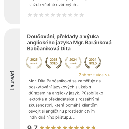
služeb včetně ověřených ...
Doučování, překlady a výuka
anglického jazyka Mgr. Baránková
Babčaníková Dita
Laureáti
Zobrazit více >>
Mgr. Dita Babčaníková se zaměřuje na
poskytování jazykových služeb s
důrazem na anglický jazyk. Působí jako
lektorka a překladatelka s rozsáhlými
zkušenostmi, která pomáhá klientům
osvojit si angličtinu prostřednictvím
individuálního přístupu. ...
9.7