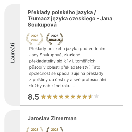
Překlady polského jazyka /
Tłumacz języka czeskiego - Jana
Soukupová
Laureáti
Překlady polského jazyka pod vedením
Jany Soukupové, zkušené
překladatelky sídlící v Litoměřicích,
působí v oblasti překladatelství. Tato
společnost se specializuje na překlady
z polštiny do češtiny a své profesionální
služby nabízí od roku ...
8.5
Jaroslav Zimerman