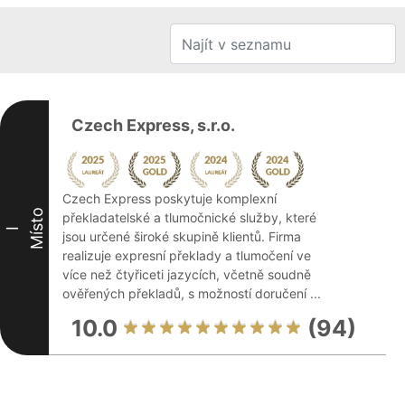
Czech Express, s.r.o.
Czech Express poskytuje komplexní
Místo
překladatelské a tlumočnické služby, které
I
jsou určené široké skupině klientů. Firma
realizuje expresní překlady a tlumočení ve
více než čtyřiceti jazycích, včetně soudně
ověřených překladů, s možností doručení ...
10.0
(94)