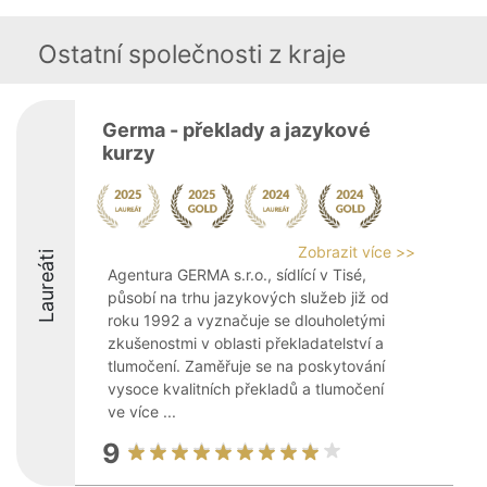
Ostatní společnosti z kraje
Germa - překlady a jazykové
kurzy
Zobrazit více >>
Laureáti
Agentura GERMA s.r.o., sídlící v Tisé,
působí na trhu jazykových služeb již od
roku 1992 a vyznačuje se dlouholetými
zkušenostmi v oblasti překladatelství a
tlumočení. Zaměřuje se na poskytování
vysoce kvalitních překladů a tlumočení
ve více ...
9