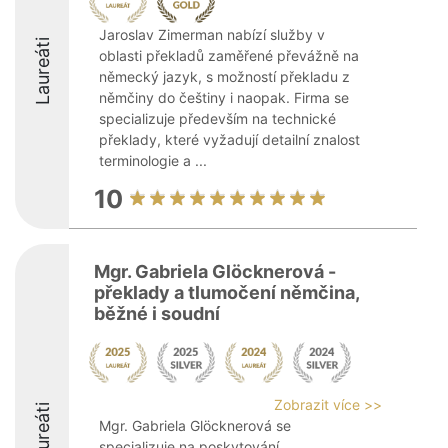
Jaroslav Zimerman nabízí služby v
Laureáti
oblasti překladů zaměřené převážně na
německý jazyk, s možností překladu z
němčiny do češtiny i naopak. Firma se
specializuje především na technické
překlady, které vyžadují detailní znalost
terminologie a ...
10
Mgr. Gabriela Glöcknerová -
překlady a tlumočení němčina,
běžné i soudní
Zobrazit více >>
Laureáti
Mgr. Gabriela Glöcknerová se
specializuje na poskytování