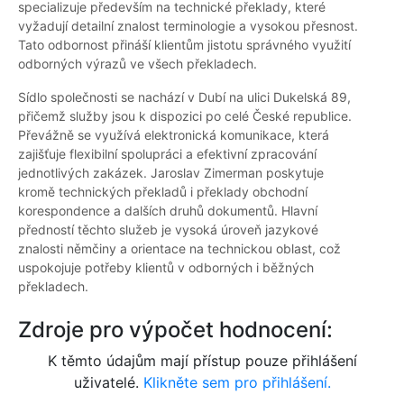
specializuje především na technické překlady, které
vyžadují detailní znalost terminologie a vysokou přesnost.
Tato odbornost přináší klientům jistotu správného využití
odborných výrazů ve všech překladech.
Sídlo společnosti se nachází v Dubí na ulici Dukelská 89,
přičemž služby jsou k dispozici po celé České republice.
Převážně se využívá elektronická komunikace, která
zajišťuje flexibilní spolupráci a efektivní zpracování
jednotlivých zakázek. Jaroslav Zimerman poskytuje
kromě technických překladů i překlady obchodní
korespondence a dalších druhů dokumentů. Hlavní
předností těchto služeb je vysoká úroveň jazykové
znalosti němčiny a orientace na technickou oblast, což
uspokojuje potřeby klientů v odborných i běžných
překladech.
Zdroje pro výpočet hodnocení:
K těmto údajům mají přístup pouze přihlášení
uživatelé.
Klikněte sem pro přihlášení.