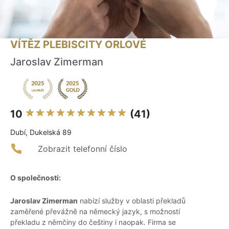
VÍTĚZ PLEBISCITY ORLOVÉ
Jaroslav Zimerman
10
(41)
Dubí, Dukelská 89
Zobrazit telefonní číslo
O společnosti:
Jaroslav Zimerman
nabízí služby v oblasti překladů
zaměřené převážně na německý jazyk, s možností
překladu z němčiny do češtiny i naopak. Firma se