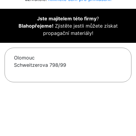
Jste majitelem této firmy
?
Blahopřejeme!
Zjistěte jestli můžete získat
propagační materiály!
Olomouc
Schweitzerova 798/99