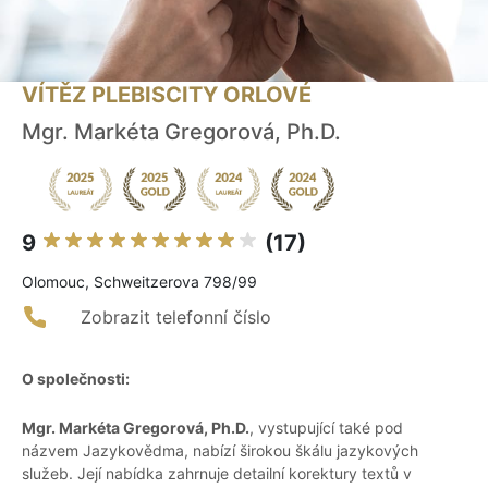
VÍTĚZ PLEBISCITY ORLOVÉ
Mgr. Markéta Gregorová, Ph.D.
9
(17)
Olomouc, Schweitzerova 798/99
Zobrazit telefonní číslo
O společnosti:
Mgr. Markéta Gregorová, Ph.D.
, vystupující také pod
názvem Jazykovědma, nabízí širokou škálu jazykových
služeb. Její nabídka zahrnuje detailní korektury textů v