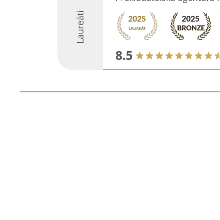
Laureáti
8.5