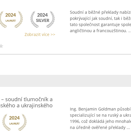
Soudní a běžné překlady nabízí
pokrývající jak soudní, tak i 
tato společnost garantuje spol
angličtinou a francouzštinou. ..
Zobrazit více >>
– soudní tlumočník a
ruského a ukrajinského
Ing. Benjamin Goldman působí 
specializující se na ruský a ukr
1996, což dokládá jeho mnohal
na úředně ověřené překlady ...