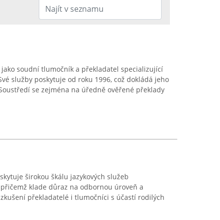
ako soudní tlumočník a překladatel specializující
 Své služby poskytuje od roku 1996, což dokládá jeho
Soustředí se zejména na úředně ověřené překlady
ytuje širokou škálu jazykových služeb
 přičemž klade důraz na odbornou úroveň a
zkušení překladatelé i tlumočníci s účastí rodilých