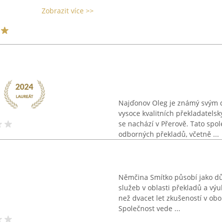
Zobrazit více >>
Najďonov Oleg je známý svým
vysoce kvalitních překladatelsk
se nachází v Přerově. Tato spol
odborných překladů, včetně ...
Němčina Smítko působí jako d
služeb v oblasti překladů a výuk
než dvacet let zkušeností v obor
Společnost vede ...