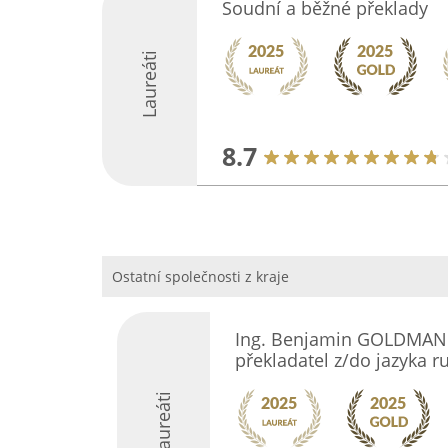
Soudní a běžné překlady
Laureáti
8.7
Ostatní společnosti z kraje
Ing. Benjamin GOLDMAN 
překladatel z/do jazyka 
Laureáti