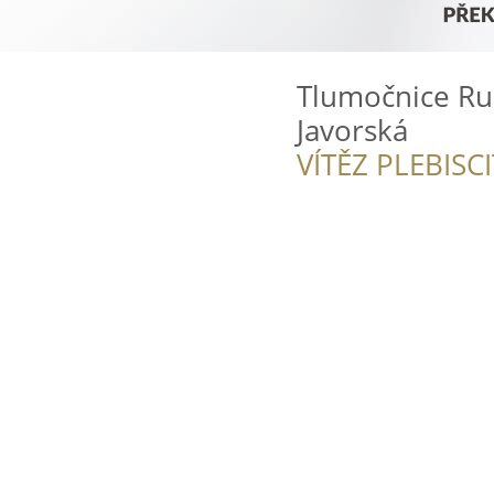
Tlumočnice Ru
Javorská
VÍTĚZ PLEBISC