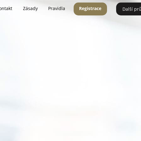
ontakt
Zásady
Pravidla
Registrace
Další pr