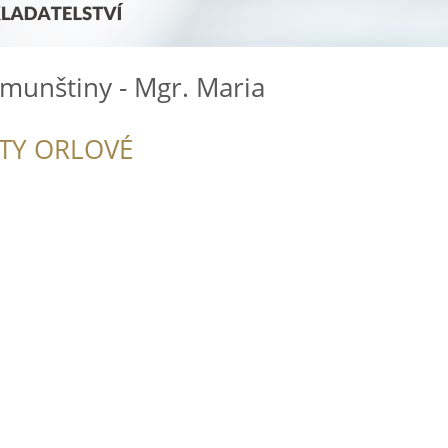
munštiny - Mgr. Maria
ITY ORLOVÉ