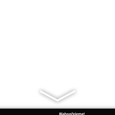
Blahopřejeme!