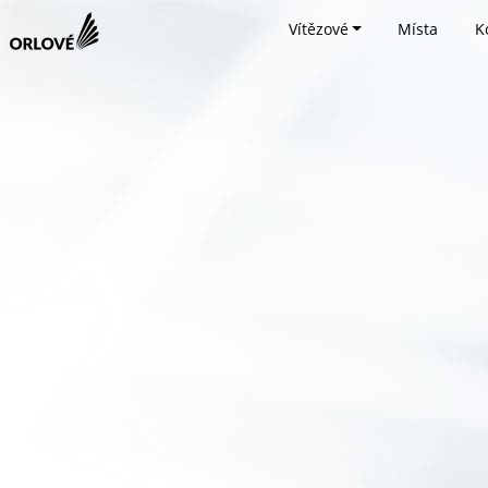
Vítězové
Místa
K