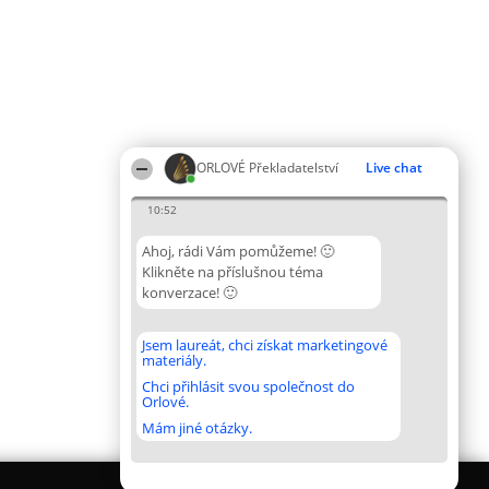
ORLOVÉ Překladatelství
Live chat
10:52
Ahoj, rádi Vám pomůžeme! 🙂
Klikněte na příslušnou téma
konverzace! 🙂
Jsem laureát, chci získat marketingové
materiály.
Chci přihlásit svou společnost do
Orlové.
Mám jiné otázky.