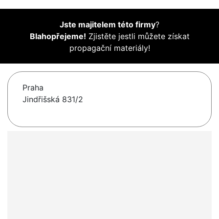
Jste majitelem této firmy
?
Blahopřejeme!
Zjistěte jestli můžete získat
propagační materiály!
Praha
Jindřišská 831/2