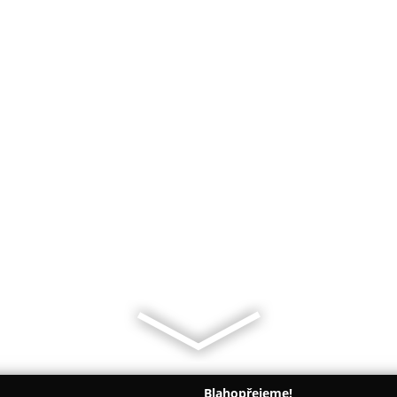
Blahopřejeme!