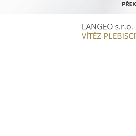
LANGEO s.r.o.
VÍTĚZ PLEBISC