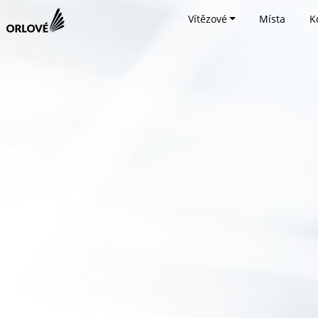
Vítězové
Místa
K