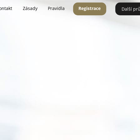
ontakt
Zásady
Pravidla
Registrace
Další pr