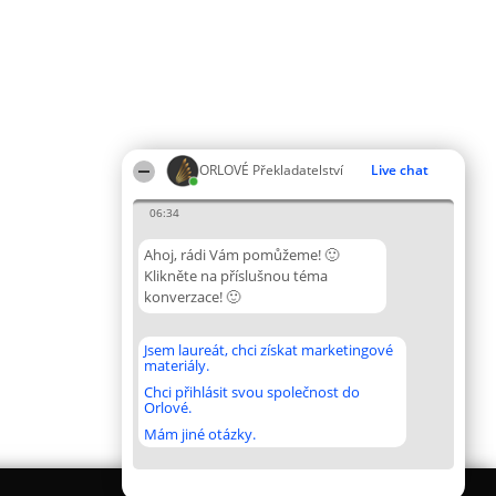
ORLOVÉ Překladatelství
Live chat
06:34
Ahoj, rádi Vám pomůžeme! 🙂
Klikněte na příslušnou téma
konverzace! 🙂
Jsem laureát, chci získat marketingové
materiály.
Chci přihlásit svou společnost do
Orlové.
Mám jiné otázky.