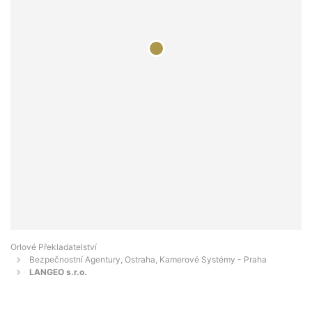
Orlové Překladatelství
Bezpečnostní Agentury, Ostraha, Kamerové Systémy - Praha
LANGEO s.r.o.