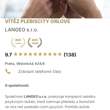
VÍTĚZ PLEBISCITY ORLOVÉ
LANGEO s.r.o.
9.7
(138)
Praha, Věstonická 434/4
Zobrazit telefonní číslo
O společnosti:
Společnost
LANGEO s.r.o.
poskytuje komplexní nabídku
jazykových služeb, která zahrnuje překlady a tlumočení
ve více než padesáti cizích jazycích. Portfolio služeb