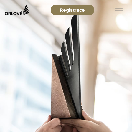
Registrace