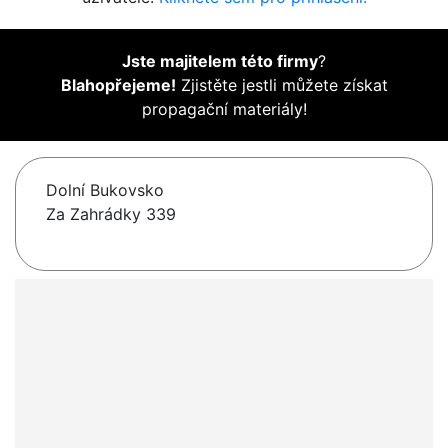
Jste majitelem této firmy
?
Blahopřejeme!
Zjistěte jestli můžete získat
propagační materiály!
Dolní Bukovsko
Za Zahrádky 339