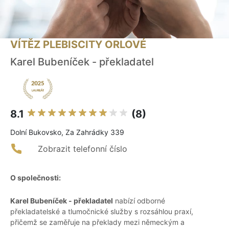
VÍTĚZ PLEBISCITY ORLOVÉ
Karel Bubeníček - překladatel
8.1
(8)
Dolní Bukovsko, Za Zahrádky 339
Zobrazit telefonní číslo
O společnosti:
Karel Bubeníček - překladatel
nabízí odborné
překladatelské a tlumočnické služby s rozsáhlou praxí,
přičemž se zaměřuje na překlady mezi německým a