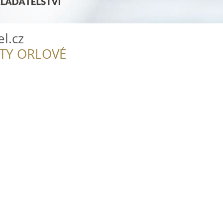
el.cz
ITY ORLOVÉ