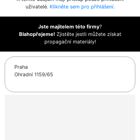
uživatelé.
Klikněte sem pro přihlášení.
Jste majitelem této firmy
?
Blahopřejeme!
Zjistěte jestli můžete získat
propagační materiály!
Praha
Ohradní 1159/65