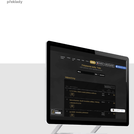
překlady