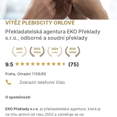
VÍTĚZ PLEBISCITY ORLOVÉ
Překladatelská agentura EKO Překlady
s.r.o., odborné a soudní překlady
9.5
(75)
Praha, Ohradní 1159/65
Zobrazit telefonní číslo
O společnosti:
EKO Překlady s.r.o.
je překladatelská agentura, která je
na trhu aktivní od roku 2002 a zaměřuje se na