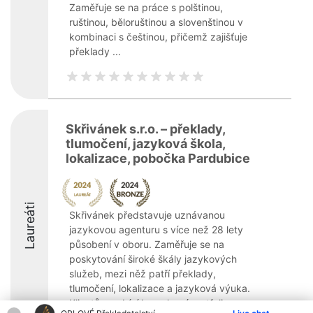
Zaměřuje se na práce s polštinou,
ruštinou, běloruštinou a slovenštinou v
kombinaci s češtinou, přičemž zajišťuje
překlady ...
Skřivánek s.r.o. – překlady,
tlumočení, jazyková škola,
lokalizace, pobočka Pardubice
Laureáti
Skřivánek představuje uznávanou
jazykovou agenturu s více než 28 lety
působení v oboru. Zaměřuje se na
poskytování široké škály jazykových
služeb, mezi něž patří překlady,
tlumočení, lokalizace a jazyková výuka.
Klientům nabízí komplexní portfolio ...