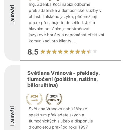
Ing. Zdeňka Kočí nabízí odborné
Laureáti
překladatelské a tlumočnické služby v
oblasti italského jazyka, přičemž její
praxe přesahuje tři desetiletí. Jejím
hlavním posláním je odstraňovat
jazykové bariéry a napomáhat efektivní
komunikaci pro klienty ...
8.5
Světlana Vránová - překlady,
tlumočení (polština, ruština,
běloruština)
Laureáti
Světlana Vránová nabízí široké
spektrum překladatelských a
tlumočnických služeb a disponuje
dlouholetou praxí od roku 1997.