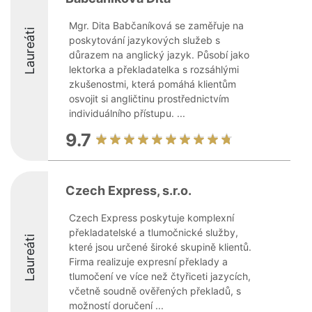
Mgr. Dita Babčaníková se zaměřuje na
Laureáti
poskytování jazykových služeb s
důrazem na anglický jazyk. Působí jako
lektorka a překladatelka s rozsáhlými
zkušenostmi, která pomáhá klientům
osvojit si angličtinu prostřednictvím
individuálního přístupu. ...
9.7
Czech Express, s.r.o.
Czech Express poskytuje komplexní
překladatelské a tlumočnické služby,
Laureáti
které jsou určené široké skupině klientů.
Firma realizuje expresní překlady a
tlumočení ve více než čtyřiceti jazycích,
včetně soudně ověřených překladů, s
možností doručení ...