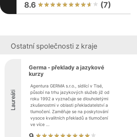
8.6
(7)
Ostatní společnosti z kraje
Germa - překlady a jazykové
kurzy
Agentura GERMA s.r.o., sídlící v Tisé,
Laureáti
působí na trhu jazykových služeb již od
roku 1992 a vyznačuje se dlouholetými
zkušenostmi v oblasti překladatelství a
tlumočení. Zaměřuje se na poskytování
vysoce kvalitních překladů a tlumočení
ve více ...
9