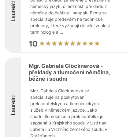
Laureáti
německý jazyk, s možností překladu z
němčiny do češtiny i naopak. Firma se
specializuje především na technické
překlady, které vyžadují detailní znalost
terminologie a ...
10
Mgr. Gabriela Glöcknerová -
překlady a tlumočení němčina,
běžné i soudní
Mgr. Gabriela Glöcknerová se
Laureáti
specializuje na poskytování
překladatelských a tlumočnických
služeb v německém jazyce. Jako
soudní tlumočnice a překladatelka je
zapsaná u Krajského soudu v Ústí nad
Labem i u Vrchního zemského soudu v
Drážďanech, ...