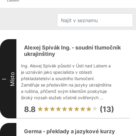
Labem
Alexej Spivák Ing. - soudní tlumočník
ukrajinštiny
Ing. Alexej Spivák působí v Ústí nad Labem a
je uznáván jako specialista v oblasti
Místo
překladatelství a soudního tlumočení.
I
Zaměřuje se především na jazyky ukrajinština
a ruština, přičemž svým klientům poskytuje
široký rozsah služeb včetně ověřených ...
8.8
(13)
Germa - překlady a jazykové kurzy