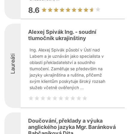
8.6
Alexej Spivák Ing. - soudní
tlumočník ukrajinštiny
Ing. Alexej Spivák působí v Ústí nad
Laureáti
Labem a je uznáván jako specialista v
oblasti překladatelství a soudního
tlumočení. Zaměřuje se především na
jazyky ukrajinština a ruština, přičemž
svým klientům poskytuje široký rozsah
služeb včetně ověřených ...
Doučování, překlady a výuka
anglického jazyka Mgr. Baránková
Babčaníková Dita