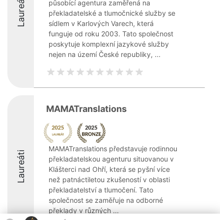
Laureáti
působící agentura zaměřená na
překladatelské a tlumočnické služby se
sídlem v Karlových Varech, která
funguje od roku 2003. Tato společnost
poskytuje komplexní jazykové služby
nejen na území České republiky, ...
MAMATranslations
MAMATranslations představuje rodinnou
Laureáti
překladatelskou agenturu situovanou v
Klášterci nad Ohří, která se pyšní více
než patnáctiletou zkušeností v oblasti
překladatelství a tlumočení. Tato
společnost se zaměřuje na odborné
překlady v různých ...