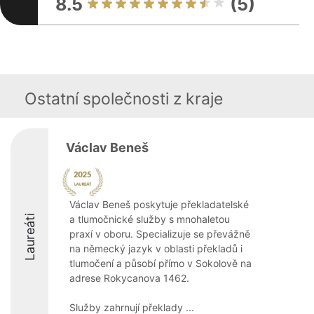
8.5
(5)
Ostatní společnosti z kraje
Václav Beneš
Václav Beneš poskytuje překladatelské
Laureáti
a tlumočnické služby s mnohaletou
praxí v oboru. Specializuje se převážně
na německý jazyk v oblasti překladů i
tlumočení a působí přímo v Sokolově na
adrese Rokycanova 1462.
Služby zahrnují překlady ...