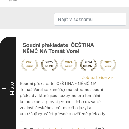
Lázně
Soudní překladatel ČEŠTINA -
NĚMČINA Tomáš Vorel
Zobrazit více >>
Soudní překladatel ČEŠTINA - NĚMČINA
Místo
Tomáš Vorel se zaměřuje na odborné soudní
I
překlady, které jsou nezbytné pro formální
komunikaci a právní jednání. Jeho rozsáhlé
znalosti českého a německého jazyka
umožňují vytvářet přesné a ověřené překlady
...