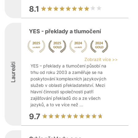
8.1
YES - překlady a tlumočení
Zobrazit více >>
Laureáti
YES – překlady a tlumočení působí na
trhu od roku 2003 a zaměřuje se na
poskytování komplexních jazykových
služeb v oblasti překladatelství. Mezi
hlavní činnosti společnosti patří
zajišťování překladů do a ze všech
jazyků, a to ve více než ...
9.7